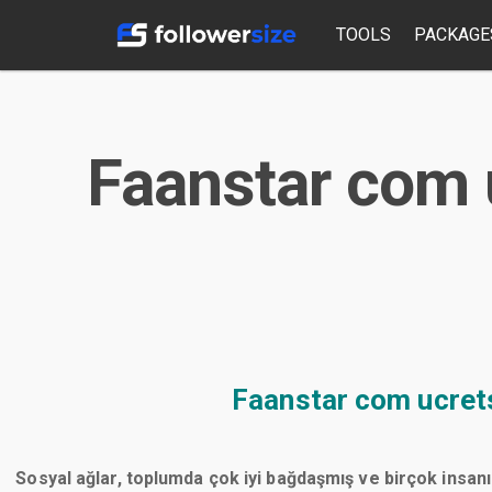
TOOLS
PACKAGE
Faanstar com u
Faanstar com ucrets
Sosyal ağlar, toplumda çok iyi bağdaşmış ve birçok insanı