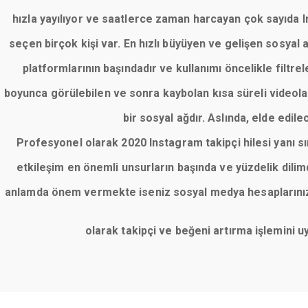
hızla yayılıyor ve saatlerce zaman harcayan çok sayıda Ins
seçen birçok kişi var. En hızlı büyüyen ve gelişen sosyal
platformlarının başındadır ve kullanımı öncelikle filt
boyunca görülebilen ve sonra kaybolan kısa süreli videolar
bir sosyal ağdır. Aslında, elde edile
Profesyonel olarak 2020 Instagram takipçi hilesi yanı 
etkileşim en önemli unsurların başında ve yüzdelik dil
anlamda önem vermekte iseniz sosyal medya hesaplarınızı 
olarak takipçi ve beğeni artırma işlemini 