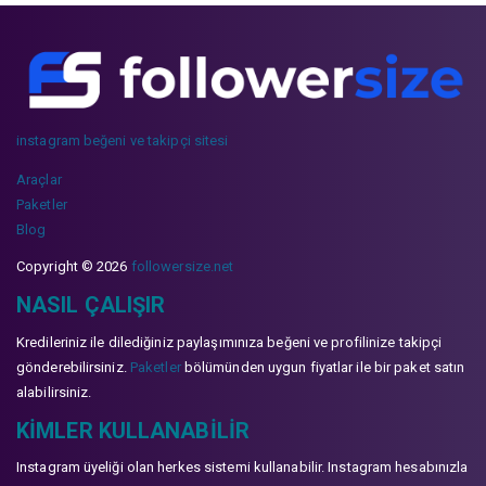
instagram beğeni ve takipçi sitesi
Araçlar
Paketler
Blog
Copyright © 2026
followersize.net
NASIL ÇALIŞIR
Kredileriniz ile dilediğiniz paylaşımınıza beğeni ve profilinize takipçi
gönderebilirsiniz.
Paketler
bölümünden uygun fiyatlar ile bir paket satın
alabilirsiniz.
KIMLER KULLANABILIR
Instagram üyeliği olan herkes sistemi kullanabilir. Instagram hesabınızla