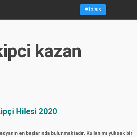
GİRİŞ
kipci kazan
ipçi Hilesi 2020
medyanın en başlarında bulunmaktadır. Kullanımı yüksek bir