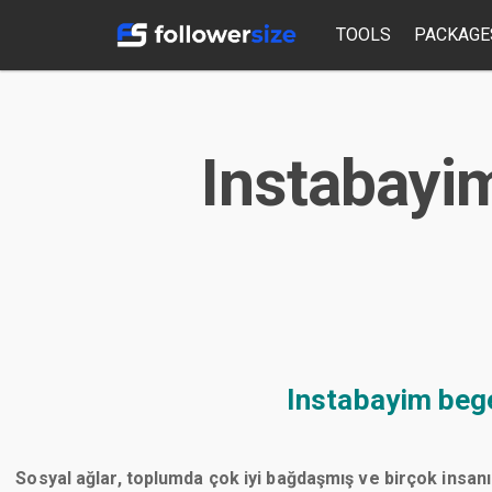
TOOLS
PACKAGE
Instabayim
Instabayim bege
Sosyal ağlar, toplumda çok iyi bağdaşmış ve birçok insanı