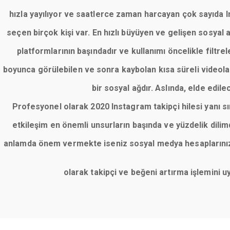
hızla yayılıyor ve saatlerce zaman harcayan çok sayıda Ins
seçen birçok kişi var. En hızlı büyüyen ve gelişen sosyal
platformlarının başındadır ve kullanımı öncelikle filt
boyunca görülebilen ve sonra kaybolan kısa süreli videolar
bir sosyal ağdır. Aslında, elde edile
Profesyonel olarak 2020 Instagram takipçi hilesi yanı 
etkileşim en önemli unsurların başında ve yüzdelik dil
anlamda önem vermekte iseniz sosyal medya hesaplarınızı 
olarak takipçi ve beğeni artırma işlemini 