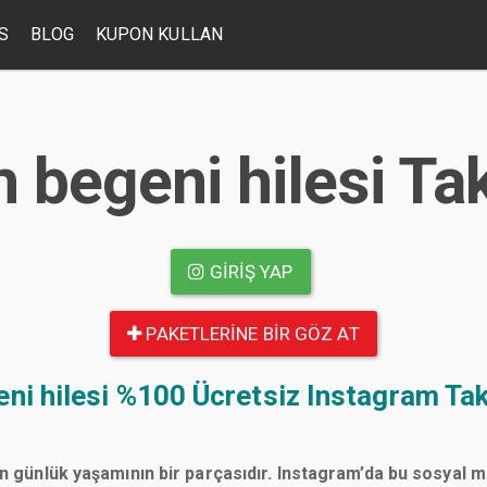
S
BLOG
KUPON KULLAN
 begeni hilesi Ta
GIRIŞ YAP
PAKETLERINE BIR GÖZ AT
ni hilesi
%100 Ücretsiz Instagram Tak
n günlük yaşamının bir parçasıdır. Instagram’da bu sosyal 