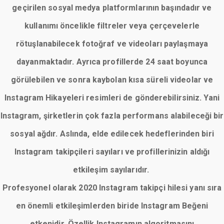
geçirilen sosyal medya platformlarının başındadır ve
kullanımı öncelikle filtreler veya çerçevelerle
rötuşlanabilecek fotoğraf ve videoları paylaşmaya
dayanmaktadır. Ayrıca profillerde 24 saat boyunca
görülebilen ve sonra kaybolan kısa süreli videolar ve
Instagram Hikayeleri resimleri de gönderebilirsiniz. Yani
Instagram, şirketlerin çok fazla performans alabileceği bir
sosyal ağdır. Aslında, elde edilecek hedeflerinden biri
Instagram takipçileri sayıları ve profillerinizin aldığı
etkileşim sayılarıdır.
Profesyonel olarak 2020 Instagram takipçi hilesi yanı sıra
en önemli etkileşimlerden biride Instagram Beğeni
etkenidir. Özellik Instagramın algoritmasını