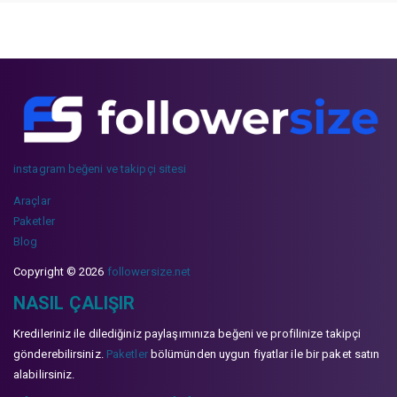
instagram beğeni ve takipçi sitesi
Araçlar
Paketler
Blog
Copyright © 2026
followersize.net
NASIL ÇALIŞIR
Kredileriniz ile dilediğiniz paylaşımınıza beğeni ve profilinize takipçi
gönderebilirsiniz.
Paketler
bölümünden uygun fiyatlar ile bir paket satın
alabilirsiniz.