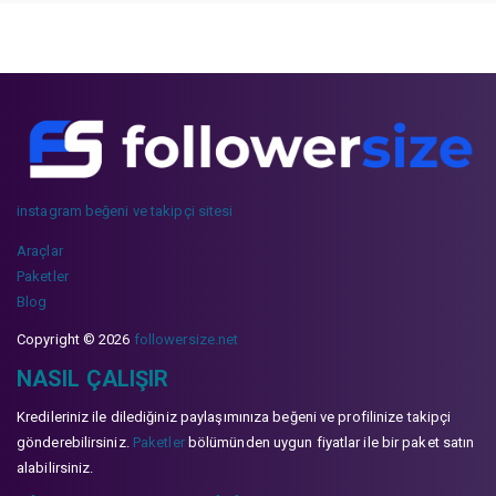
instagram beğeni ve takipçi sitesi
Araçlar
Paketler
Blog
Copyright © 2026
followersize.net
NASIL ÇALIŞIR
Kredileriniz ile dilediğiniz paylaşımınıza beğeni ve profilinize takipçi
gönderebilirsiniz.
Paketler
bölümünden uygun fiyatlar ile bir paket satın
alabilirsiniz.