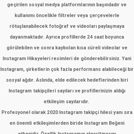
geçirilen sosyal medya platformlarının başındadır ve
kullanımı öncelikle filtreler veya çerçevelerle
rötuşlanabilecek fotoğraf ve videoları paylaşmaya
dayanmaktadır. Ayrıca profillerde 24 saat boyunca
görülebilen ve sonra kaybolan kısa süreli videolar ve
Instagram Hikayeleri resimleri de gönderebilirsiniz. Yani
Instagram, şirketlerin çok fazla performans alabileceği bir
sosyal ağdır. Aslında, elde edilecek hedeflerinden biri
Instagram takipçileri sayıları ve profillerinizin aldığı
etkileşim sayılarıdır.
Profesyonel olarak 2020 Instagram takipçi hilesi yanı sıra
en önemli etkileşimlerden biride Instagram Beğeni
etkenidir. Özellik Instagramın algoritmasını