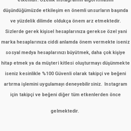
düşündüğümüzde etkileşim en önemli unsurların başında
ve yüzdelik dilimde oldukça önem arz etmektedir.
Sizlerde gerek kişisel hesaplarınıza gerekse özel yani
marka hesaplarınıza ciddi anlamda önem vermekte iseniz
sosyal medya hesaplarınızı büyütmek, daha çok kişiye
hitap etmek ya da müşteri kitlesi oluşturmayı düşünmekte
iseniz kesinlikle %100 Güvenli olarak takipçi ve beğeni
artırma işlemini uygulamayı deneyebilirsiniz. Instagram
için takipçi ve beğeni diğer tüm etkenlerden önce
gelmektedir.