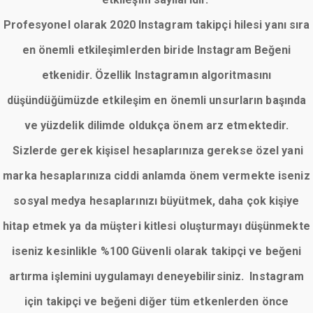
Profesyonel olarak 2020 Instagram takipçi hilesi yanı sıra
en önemli etkileşimlerden biride Instagram Beğeni
etkenidir. Özellik Instagramın algoritmasını
düşündüğümüzde etkileşim en önemli unsurların başında
ve yüzdelik dilimde oldukça önem arz etmektedir.
Sizlerde gerek kişisel hesaplarınıza gerekse özel yani
marka hesaplarınıza ciddi anlamda önem vermekte iseniz
sosyal medya hesaplarınızı büyütmek, daha çok kişiye
hitap etmek ya da müşteri kitlesi oluşturmayı düşünmekte
iseniz kesinlikle %100 Güvenli olarak takipçi ve beğeni
artırma işlemini uygulamayı deneyebilirsiniz. Instagram
için takipçi ve beğeni diğer tüm etkenlerden önce