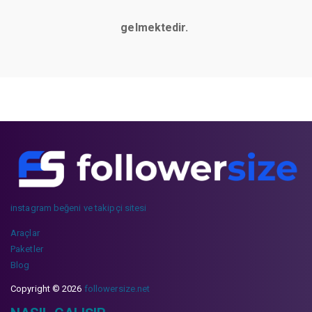
gelmektedir.
instagram beğeni ve takipçi sitesi
Araçlar
Paketler
Blog
Copyright © 2026
followersize.net