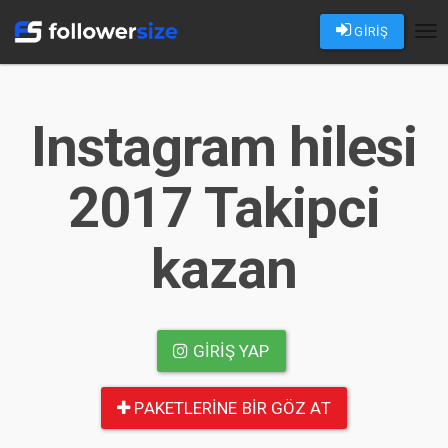
GİRİŞ
Tog
nav
Instagram hilesi
2017 Takipci
kazan
GIRIŞ YAP
PAKETLERINE BIR GÖZ AT