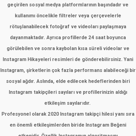
geçirilen sosyal medya platformlarının başındadır ve
kullanımı öncelikle filtreler veya çerçevelerle
rötuşlanabilecek fotoğraf ve videoları paylaşmaya
dayanmaktadır. Ayrıca profillerde 24 saat boyunca
görülebilen ve sonra kaybolan kısa süreli videolar ve
Instagram Hikayeleri resimleri de gönderebilirsiniz. Yani
Instagram, şirketlerin çok fazla performans alabileceği bir
sosyal ağdır. Aslında, elde edilecek hedeflerinden biri
Instagram takipçileri sayıları ve profillerinizin aldığı
etkileşim sayılarıdır.
Profesyonel olarak 2020 Instagram takipçi hilesi yanı sıra
en önemli etkileşimlerden biride Instagram Beğeni
etkenidir. Özellik Instagramın algoritmasını