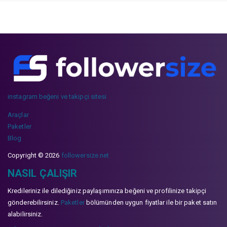
instagram beğeni ve takipçi sitesi
Araçlar
Paketler
Blog
Copyright © 2026
followersize.net
NASIL ÇALIŞIR
Kredileriniz ile dilediğiniz paylaşımınıza beğeni ve profilinize takipçi
gönderebilirsiniz.
Paketler
bölümünden uygun fiyatlar ile bir paket satın
alabilirsiniz.