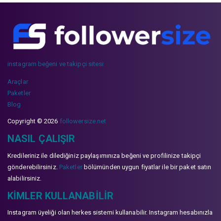
instagram beğeni ve takipçi sitesi
Araçlar
Paketler
Blog
Copyright © 2026
followersize.net
NASIL ÇALIŞIR
Kredileriniz ile dilediğiniz paylaşımınıza beğeni ve profilinize takipçi
gönderebilirsiniz.
Paketler
bölümünden uygun fiyatlar ile bir paket satın
alabilirsiniz.
KIMLER KULLANABILIR
Instagram üyeliği olan herkes sistemi kullanabilir. Instagram hesabınızla