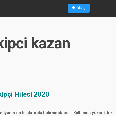
GİRİŞ
kipci kazan
ipçi Hilesi 2020
medyanın en başlarında bulunmaktadır. Kullanımı yüksek bir