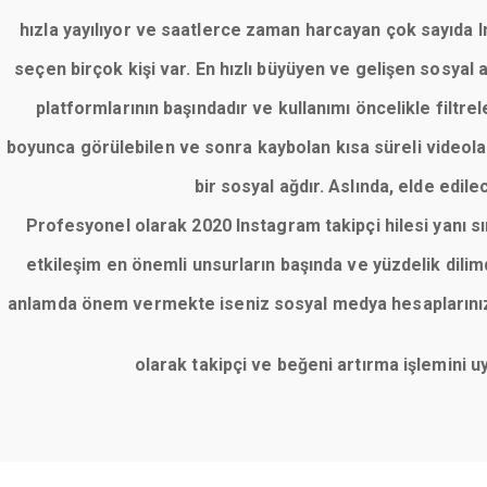
hızla yayılıyor ve saatlerce zaman harcayan çok sayıda Ins
seçen birçok kişi var. En hızlı büyüyen ve gelişen sosyal
platformlarının başındadır ve kullanımı öncelikle filt
boyunca görülebilen ve sonra kaybolan kısa süreli videolar
bir sosyal ağdır. Aslında, elde edile
Profesyonel olarak 2020 Instagram takipçi hilesi yanı 
etkileşim en önemli unsurların başında ve yüzdelik dil
anlamda önem vermekte iseniz sosyal medya hesaplarınızı 
olarak takipçi ve beğeni artırma işlemini 