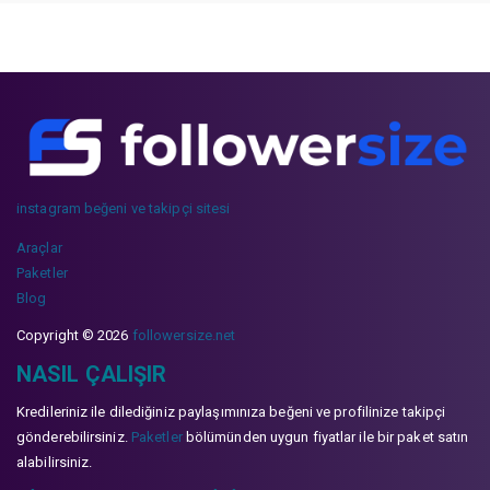
instagram beğeni ve takipçi sitesi
Araçlar
Paketler
Blog
Copyright © 2026
followersize.net
NASIL ÇALIŞIR
Kredileriniz ile dilediğiniz paylaşımınıza beğeni ve profilinize takipçi
gönderebilirsiniz.
Paketler
bölümünden uygun fiyatlar ile bir paket satın
alabilirsiniz.