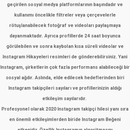
geçirilen sosyal medya platformlarının başındadır ve
kullanımı öncelikle filtreler veya çerçevelerle
rötuşlanabilecek fotoğraf ve videoları paylaşmaya
dayanmaktadır. Ayrıca profillerde 24 saat boyunca
görülebilen ve sonra kaybolan kısa süreli videolar ve
Instagram Hikayeleri resimleri de gönderebilirsiniz. Yani
Instagram, şirketlerin çok fazla performans alabileceği bir
sosyal ağdır. Aslında, elde edilecek hedeflerinden biri
Instagram takipçileri sayıları ve profillerinizin aldığı
etkileşim sayılarıdır.
Profesyonel olarak 2020 Instagram takipçi hilesi yanı sıra
en önemli etkileşimlerden biride Instagram Beğeni
etkenidir. Özellik Instagramın algoritmasını