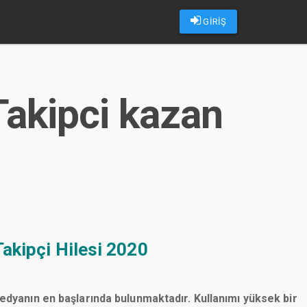
GİRİŞ
Takipci kazan
akipçi Hilesi 2020
medyanın en başlarında bulunmaktadır. Kullanımı yüksek bir