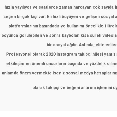
hızla yayılıyor ve saatlerce zaman harcayan çok sayıda Ins
seçen birçok kişi var. En hızlı büyüyen ve gelişen sosyal
platformlarının başındadır ve kullanımı öncelikle filt
boyunca görülebilen ve sonra kaybolan kısa süreli videolar
bir sosyal ağdır. Aslında, elde edile
Profesyonel olarak 2020 Instagram takipçi hilesi yanı 
etkileşim en önemli unsurların başında ve yüzdelik dil
anlamda önem vermekte iseniz sosyal medya hesaplarınızı 
olarak takipçi ve beğeni artırma işlemini 