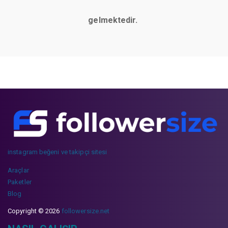
gelmektedir.
instagram beğeni ve takipçi sitesi
Araçlar
Paketler
Blog
Copyright © 2026
followersize.net