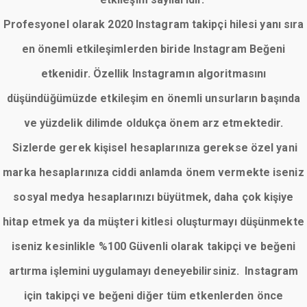
Profesyonel olarak 2020 Instagram takipçi hilesi yanı sıra
en önemli etkileşimlerden biride Instagram Beğeni
etkenidir. Özellik Instagramın algoritmasını
düşündüğümüzde etkileşim en önemli unsurların başında
ve yüzdelik dilimde oldukça önem arz etmektedir.
Sizlerde gerek kişisel hesaplarınıza gerekse özel yani
marka hesaplarınıza ciddi anlamda önem vermekte iseniz
sosyal medya hesaplarınızı büyütmek, daha çok kişiye
hitap etmek ya da müşteri kitlesi oluşturmayı düşünmekte
iseniz kesinlikle %100 Güvenli olarak takipçi ve beğeni
artırma işlemini uygulamayı deneyebilirsiniz. Instagram
için takipçi ve beğeni diğer tüm etkenlerden önce