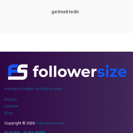
gelmektedir.
instagram beğeni ve takipçi sitesi
Araçlar
Paketler
Blog
Copyright © 2026
followersize.net