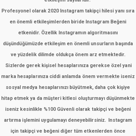
Profesyonel olarak 2020 Instagram takipçi hilesi yanı sıra
en önemli etkileşimlerden biride Instagram Beğeni
etkenidir. Özellik Instagramın algoritmasını
düşündüğümüzde etkileşim en önemli unsurların başında
ve yüzdelik dilimde oldukça önem arz etmektedir.
Sizlerde gerek kişisel hesaplarınıza gerekse özel yani
marka hesaplarınıza ciddi anlamda önem vermekte iseniz
sosyal medya hesaplarınızı büyütmek, daha çok kişiye
hitap etmek ya da müşteri kitlesi oluşturmayı düşünmekte
iseniz kesinlikle %100 Güvenli olarak takipçi ve beğeni
artırma işlemini uygulamayı deneyebilirsiniz. Instagram
için takipçi ve beğeni diğer tüm etkenlerden önce