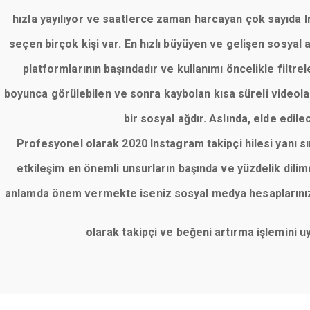
hızla yayılıyor ve saatlerce zaman harcayan çok sayıda Ins
seçen birçok kişi var. En hızlı büyüyen ve gelişen sosyal
platformlarının başındadır ve kullanımı öncelikle filt
boyunca görülebilen ve sonra kaybolan kısa süreli videolar
bir sosyal ağdır. Aslında, elde edile
Profesyonel olarak 2020 Instagram takipçi hilesi yanı 
etkileşim en önemli unsurların başında ve yüzdelik dil
anlamda önem vermekte iseniz sosyal medya hesaplarınızı 
olarak takipçi ve beğeni artırma işlemini 