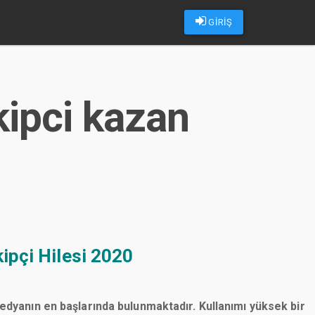
GİRİŞ
kipci kazan
ipçi Hilesi 2020
medyanın en başlarında bulunmaktadır. Kullanımı yüksek bir