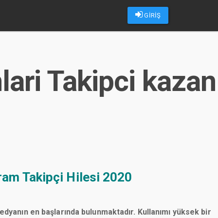
GİRİŞ
lari Takipci kazan
ram Takipçi Hilesi 2020
medyanın en başlarında bulunmaktadır. Kullanımı yüksek bir