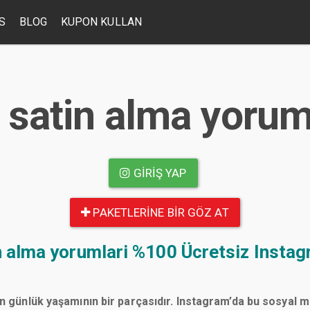
S
BLOG
KUPON KULLAN
 satin alma yorum
GIRIŞ YAP
PAKETLERINE BIR GÖZ AT
n alma yorumlari
%100 Ücretsiz Instag
n günlük yaşamının bir parçasıdır. Instagram’da bu sosyal 