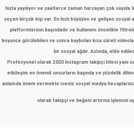
hızla yayılıyor ve saatlerce zaman harcayan çok sayıda Ins
seçen birçok kişi var. En hızlı büyüyen ve gelişen sosyal
platformlarının başındadır ve kullanımı öncelikle filt
boyunca görülebilen ve sonra kaybolan kısa süreli videolar
bir sosyal ağdır. Aslında, elde edile
Profesyonel olarak 2020 Instagram takipçi hilesi yanı 
etkileşim en önemli unsurların başında ve yüzdelik dil
anlamda önem vermekte iseniz sosyal medya hesaplarınızı 
olarak takipçi ve beğeni artırma işlemini 