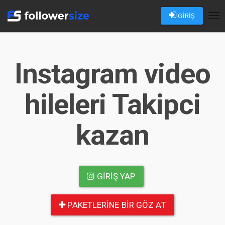
GİRİŞ
Tog
nav
Instagram video
hileleri Takipci
kazan
GIRIŞ YAP
PAKETLERINE BIR GÖZ AT