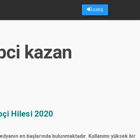
GİRİŞ
pci kazan
çi Hilesi 2020
medyanın en başlarında bulunmaktadır. Kullanımı yüksek bir