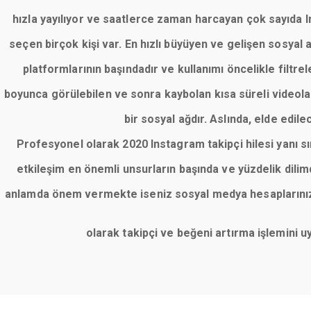
hızla yayılıyor ve saatlerce zaman harcayan çok sayıda Ins
seçen birçok kişi var. En hızlı büyüyen ve gelişen sosyal
platformlarının başındadır ve kullanımı öncelikle filt
boyunca görülebilen ve sonra kaybolan kısa süreli videolar
bir sosyal ağdır. Aslında, elde edile
Profesyonel olarak 2020 Instagram takipçi hilesi yanı 
etkileşim en önemli unsurların başında ve yüzdelik dil
anlamda önem vermekte iseniz sosyal medya hesaplarınızı 
olarak takipçi ve beğeni artırma işlemini 