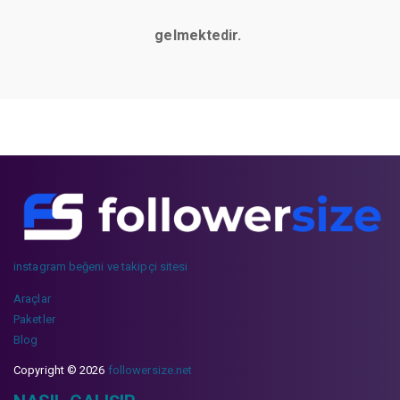
gelmektedir.
instagram beğeni ve takipçi sitesi
Araçlar
Paketler
Blog
Copyright © 2026
followersize.net