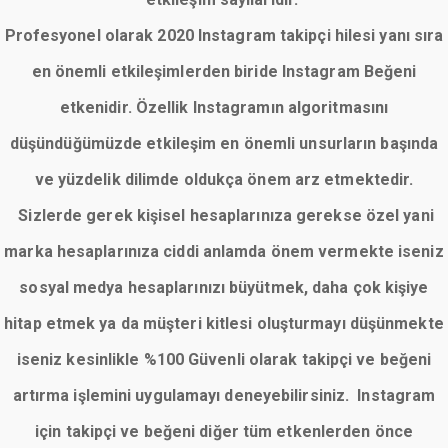
Profesyonel olarak 2020 Instagram takipçi hilesi yanı sıra
en önemli etkileşimlerden biride Instagram Beğeni
etkenidir. Özellik Instagramın algoritmasını
düşündüğümüzde etkileşim en önemli unsurların başında
ve yüzdelik dilimde oldukça önem arz etmektedir.
Sizlerde gerek kişisel hesaplarınıza gerekse özel yani
marka hesaplarınıza ciddi anlamda önem vermekte iseniz
sosyal medya hesaplarınızı büyütmek, daha çok kişiye
hitap etmek ya da müşteri kitlesi oluşturmayı düşünmekte
iseniz kesinlikle %100 Güvenli olarak takipçi ve beğeni
artırma işlemini uygulamayı deneyebilirsiniz. Instagram
için takipçi ve beğeni diğer tüm etkenlerden önce