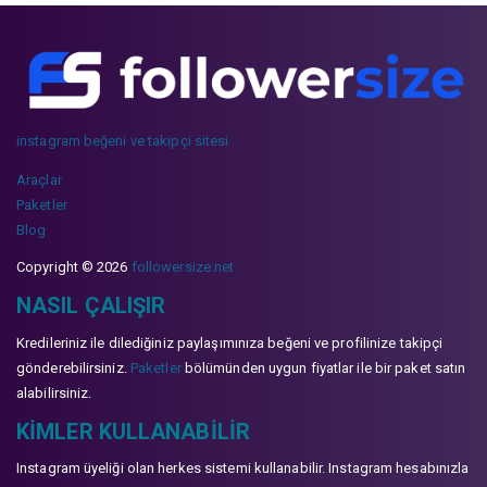
instagram beğeni ve takipçi sitesi
Araçlar
Paketler
Blog
Copyright © 2026
followersize.net
NASIL ÇALIŞIR
Kredileriniz ile dilediğiniz paylaşımınıza beğeni ve profilinize takipçi
gönderebilirsiniz.
Paketler
bölümünden uygun fiyatlar ile bir paket satın
alabilirsiniz.
KIMLER KULLANABILIR
Instagram üyeliği olan herkes sistemi kullanabilir. Instagram hesabınızla