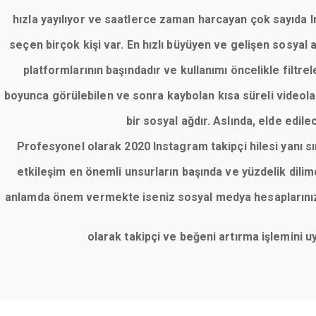
hızla yayılıyor ve saatlerce zaman harcayan çok sayıda Ins
seçen birçok kişi var. En hızlı büyüyen ve gelişen sosyal
platformlarının başındadır ve kullanımı öncelikle filt
boyunca görülebilen ve sonra kaybolan kısa süreli videolar
bir sosyal ağdır. Aslında, elde edile
Profesyonel olarak 2020 Instagram takipçi hilesi yanı 
etkileşim en önemli unsurların başında ve yüzdelik dil
anlamda önem vermekte iseniz sosyal medya hesaplarınızı 
olarak takipçi ve beğeni artırma işlemini 