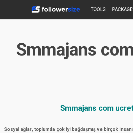
TOOLS
PACKAGE
Smmajans com u
Smmajans com ucrets
Sosyal ağlar, toplumda çok iyi bağdaşmış ve birçok insanı