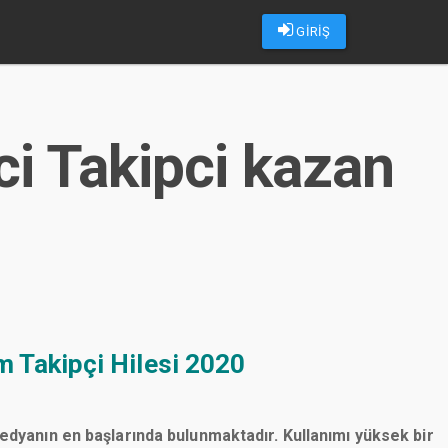
GİRİŞ
i Takipci kazan
 Takipçi Hilesi 2020
medyanın en başlarında bulunmaktadır. Kullanımı yüksek bir