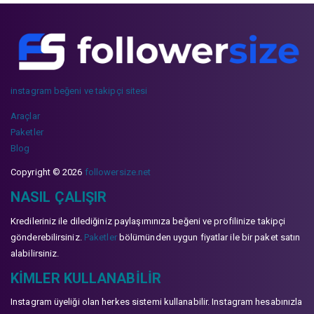
instagram beğeni ve takipçi sitesi
Araçlar
Paketler
Blog
Copyright © 2026
followersize.net
NASIL ÇALIŞIR
Kredileriniz ile dilediğiniz paylaşımınıza beğeni ve profilinize takipçi
gönderebilirsiniz.
Paketler
bölümünden uygun fiyatlar ile bir paket satın
alabilirsiniz.
KIMLER KULLANABILIR
Instagram üyeliği olan herkes sistemi kullanabilir. Instagram hesabınızla