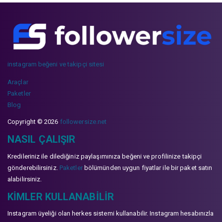
instagram beğeni ve takipçi sitesi
Araçlar
Paketler
Blog
Copyright © 2026
followersize.net
NASIL ÇALIŞIR
Kredileriniz ile dilediğiniz paylaşımınıza beğeni ve profilinize takipçi
gönderebilirsiniz.
Paketler
bölümünden uygun fiyatlar ile bir paket satın
alabilirsiniz.
KIMLER KULLANABILIR
Instagram üyeliği olan herkes sistemi kullanabilir. Instagram hesabınızla