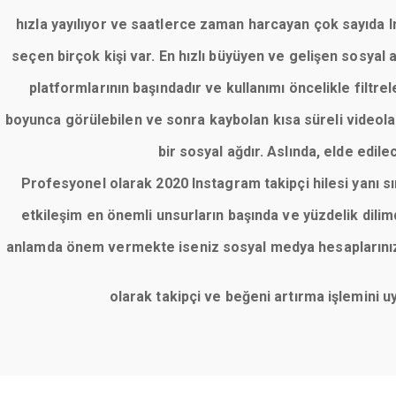
hızla yayılıyor ve saatlerce zaman harcayan çok sayıda Ins
seçen birçok kişi var. En hızlı büyüyen ve gelişen sosyal
platformlarının başındadır ve kullanımı öncelikle filt
boyunca görülebilen ve sonra kaybolan kısa süreli videolar
bir sosyal ağdır. Aslında, elde edile
Profesyonel olarak 2020 Instagram takipçi hilesi yanı 
etkileşim en önemli unsurların başında ve yüzdelik dil
anlamda önem vermekte iseniz sosyal medya hesaplarınızı 
olarak takipçi ve beğeni artırma işlemini 