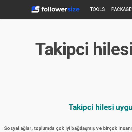
TOOLS
PACKAGE
Takipci hile
Takipci hilesi uy
Sosyal ağlar, toplumda çok iyi bağdaşmış ve birçok insanı