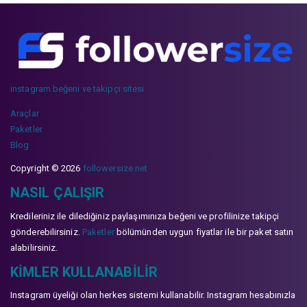
instagram beğeni ve takipçi sitesi
Araçlar
Paketler
Blog
Copyright © 2026
followersize.net
NASIL ÇALIŞIR
Kredileriniz ile dilediğiniz paylaşımınıza beğeni ve profilinize takipçi
gönderebilirsiniz.
Paketler
bölümünden uygun fiyatlar ile bir paket satın
alabilirsiniz.
KIMLER KULLANABILIR
Instagram üyeliği olan herkes sistemi kullanabilir. Instagram hesabınızla