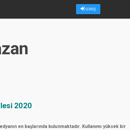
GİRİŞ
azan
lesi 2020
medyanın en başlarında bulunmaktadır. Kullanımı yüksek bir