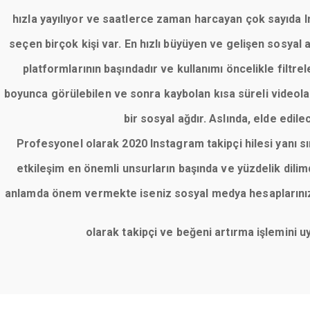
hızla yayılıyor ve saatlerce zaman harcayan çok sayıda Ins
seçen birçok kişi var. En hızlı büyüyen ve gelişen sosyal
platformlarının başındadır ve kullanımı öncelikle filt
boyunca görülebilen ve sonra kaybolan kısa süreli videolar
bir sosyal ağdır. Aslında, elde edile
Profesyonel olarak 2020 Instagram takipçi hilesi yanı 
etkileşim en önemli unsurların başında ve yüzdelik dil
anlamda önem vermekte iseniz sosyal medya hesaplarınızı 
olarak takipçi ve beğeni artırma işlemini 