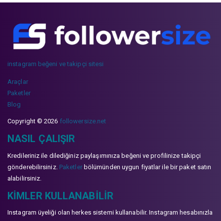
instagram beğeni ve takipçi sitesi
Araçlar
Paketler
Blog
Copyright © 2026
followersize.net
NASIL ÇALIŞIR
Kredileriniz ile dilediğiniz paylaşımınıza beğeni ve profilinize takipçi
gönderebilirsiniz.
Paketler
bölümünden uygun fiyatlar ile bir paket satın
alabilirsiniz.
KIMLER KULLANABILIR
Instagram üyeliği olan herkes sistemi kullanabilir. Instagram hesabınızla