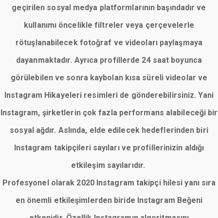
geçirilen sosyal medya platformlarının başındadır ve
kullanımı öncelikle filtreler veya çerçevelerle
rötuşlanabilecek fotoğraf ve videoları paylaşmaya
dayanmaktadır. Ayrıca profillerde 24 saat boyunca
görülebilen ve sonra kaybolan kısa süreli videolar ve
Instagram Hikayeleri resimleri de gönderebilirsiniz. Yani
Instagram, şirketlerin çok fazla performans alabileceği bir
sosyal ağdır. Aslında, elde edilecek hedeflerinden biri
Instagram takipçileri sayıları ve profillerinizin aldığı
etkileşim sayılarıdır.
Profesyonel olarak 2020 Instagram takipçi hilesi yanı sıra
en önemli etkileşimlerden biride Instagram Beğeni
etkenidir. Özellik Instagramın algoritmasını