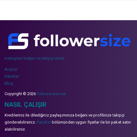
instagram beğeni ve takipçi sitesi
Araçlar
Paketler
Blog
Copyright © 2026
followersize.net
NASIL ÇALIŞIR
Kredileriniz ile dilediğiniz paylaşımınıza beğeni ve profilinize takipçi
gönderebilirsiniz.
Paketler
bölümünden uygun fiyatlar ile bir paket satın
alabilirsiniz.