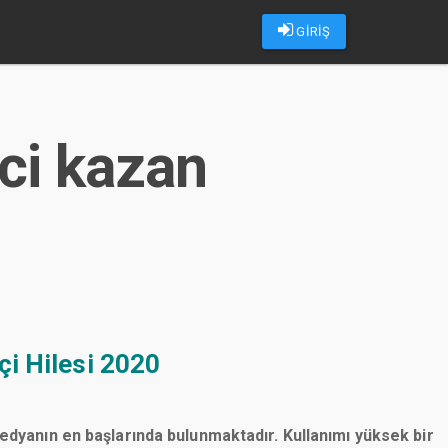
GİRİŞ
pci kazan
çi Hilesi 2020
medyanın en başlarında bulunmaktadır. Kullanımı yüksek bir