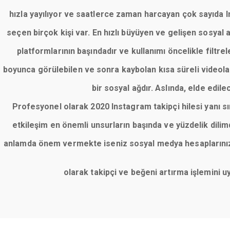
hızla yayılıyor ve saatlerce zaman harcayan çok sayıda Ins
seçen birçok kişi var. En hızlı büyüyen ve gelişen sosyal
platformlarının başındadır ve kullanımı öncelikle filt
boyunca görülebilen ve sonra kaybolan kısa süreli videolar
bir sosyal ağdır. Aslında, elde edile
Profesyonel olarak 2020 Instagram takipçi hilesi yanı 
etkileşim en önemli unsurların başında ve yüzdelik dil
anlamda önem vermekte iseniz sosyal medya hesaplarınızı 
olarak takipçi ve beğeni artırma işlemini 